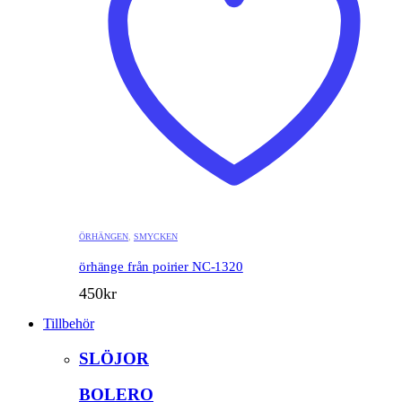
ÖRHÄNGEN
,
SMYCKEN
örhänge från poirier NC-1320
450
kr
Tillbehör
SLÖJOR
BOLERO