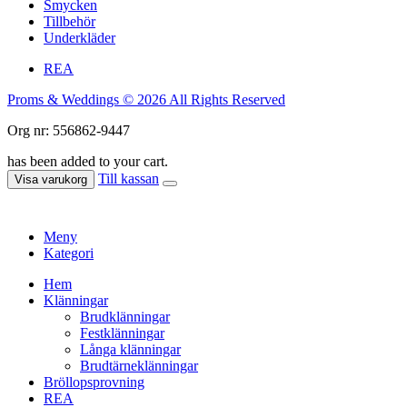
Smycken
Tillbehör
Underkläder
REA
Proms & Weddings © 2026 All Rights Reserved
Org nr: 556862-9447
has been added to your cart.
Till kassan
Visa varukorg
Meny
Kategori
Hem
Klänningar
Brudklänningar
Festklänningar
Långa klänningar
Brudtärneklänningar
Bröllopsprovning
REA