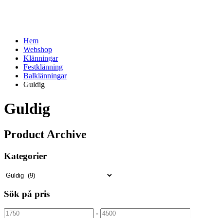
Hem
Webshop
Klänningar
Festklänning
Balklänningar
Guldig
Guldig
Product Archive
Kategorier
Sök på pris
-