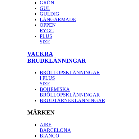
GRÖN
GUL
GULDIG
LÅNGÄRMADE
ÖPPEN
RYGG
PLUS
SIZE
VACKRA
BRUDKLÄNNINGAR
BRÖLLOPSKLÄNNINGAR
I PLUS
SIZE
BOHEMISKA
BRÖLLOPSKLÄNNINGAR
BRUDTÄRNEKLÄNNINGAR
MÄRKEN
AIRE
BARCELONA
BIANCO