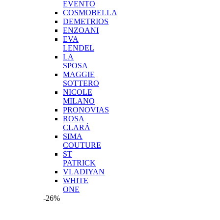
EVENTO
COSMOBELLA
DEMETRIOS
ENZOANI
EVA
LENDEL
LA
SPOSA
MAGGIE
SOTTERO
NICOLE
MILANO
PRONOVIAS
ROSA
CLARÁ
SIMA
COUTURE
ST
PATRICK
VLADIYAN
WHITE
ONE
-26%