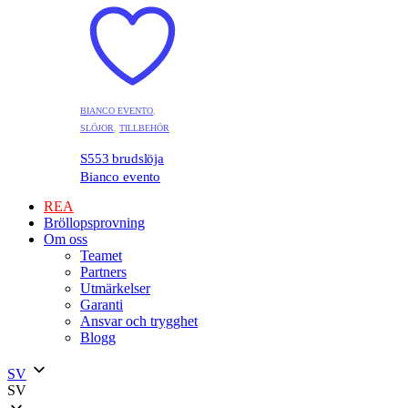
BIANCO EVENTO
,
SLÖJOR
,
TILLBEHÖR
S553 brudslöja
Bianco evento
REA
Bröllopsprovning
Om oss
Teamet
Partners
Utmärkelser
Garanti
Ansvar och trygghet
Blogg
SV
SV