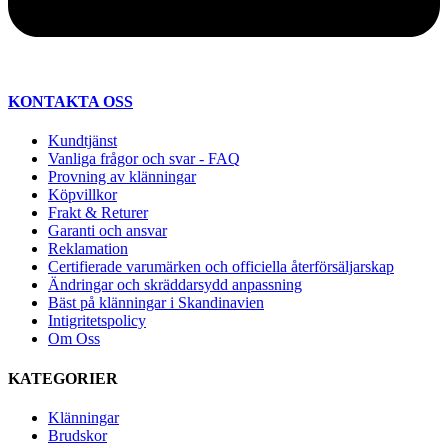
KONTAKTA OSS
Kundtjänst
Vanliga frågor och svar - FAQ
Provning av klänningar
Köpvillkor
Frakt & Returer
Garanti och ansvar
Reklamation
Certifierade varumärken och officiella återförsäljarskap
Ändringar och skräddarsydd anpassning
Bäst på klänningar i Skandinavien
Intigritetspolicy
Om Oss
KATEGORIER
Klänningar
Brudskor