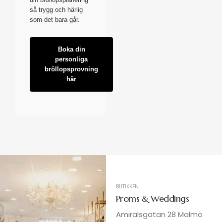
så trygg och härlig
som det bara går.
Boka din
personliga
bröllopsprovning
här
BUTIKKEN
Proms & Weddings
Amiralsgatan 28 Malmö