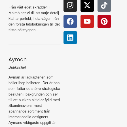
Från vårt eget skrädderi i
Malmö ser vi till att varje detalj
klaffar perfekt, hela vägen från
den första tidsbokningen till det
sista nålstygnen.
Ayman
Butikschef
Ayman är lagkaptenen som
håller ihop helheten. Det är han
som fattar de större strategiska
besluten i bakgrunden och ser
till att butiken alltid är fylld med
Skandinaviens mest
spännande sortiment från
internationella designers.
Aymans viktigaste uppgift är