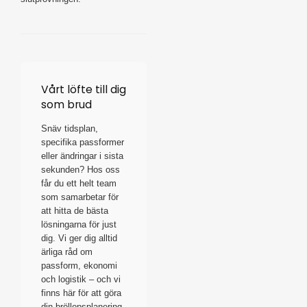
Vårt löfte till dig
som brud
Snäv tidsplan,
specifika passformer
eller ändringar i sista
sekunden? Hos oss
får du ett helt team
som samarbetar för
att hitta de bästa
lösningarna för just
dig. Vi ger dig alltid
ärliga råd om
passform, ekonomi
och logistik – och vi
finns här för att göra
din bröllopsplanering