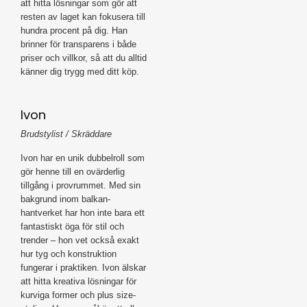
att hitta lösningar som gör att
resten av laget kan fokusera till
hundra procent på dig. Han
brinner för transparens i både
priser och villkor, så att du alltid
känner dig trygg med ditt köp.
Ivon
Brudstylist / Skräddare
Ivon har en unik dubbelroll som
gör henne till en ovärderlig
tillgång i provrummet. Med sin
bakgrund inom balkan-
hantverket har hon inte bara ett
fantastiskt öga för stil och
trender – hon vet också exakt
hur tyg och konstruktion
fungerar i praktiken. Ivon älskar
att hitta kreativa lösningar för
kurviga former och plus size-