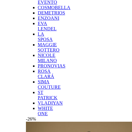
EVENTO
COSMOBELLA
DEMETRIOS
ENZOANI
EVA
LENDEL
LA
SPOSA
MAGGIE
SOTTERO
NICOLE
MILANO
PRONOVIAS
ROSA
CLARÁ
SIMA
COUTURE
ST
PATRICK
VLADIYAN
WHITE
ONE
-26%