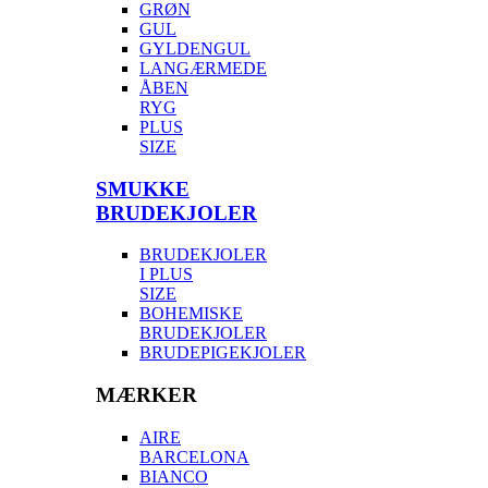
GRØN
GUL
GYLDENGUL
LANGÆRMEDE
ÅBEN
RYG
PLUS
SIZE
SMUKKE
BRUDEKJOLER
BRUDEKJOLER
I PLUS
SIZE
BOHEMISKE
BRUDEKJOLER
BRUDEPIGEKJOLER
MÆRKER
AIRE
BARCELONA
BIANCO