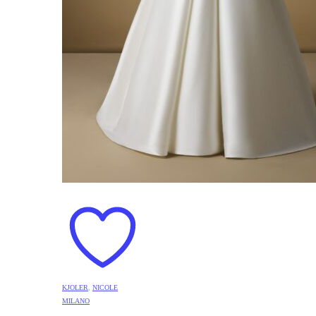
KJOLER
,
NICOLE
MILANO