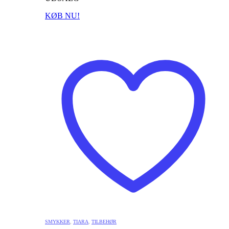
KØB NU!
SMYKKER
,
TIARA
,
TILBEHØR