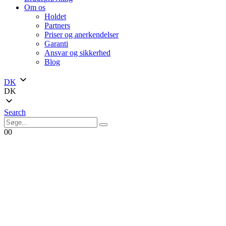
Om os
Holdet
Partners
Priser og anerkendelser
Garanti
Ansvar og sikkerhed
Blog
DK
DK
Search
0
0