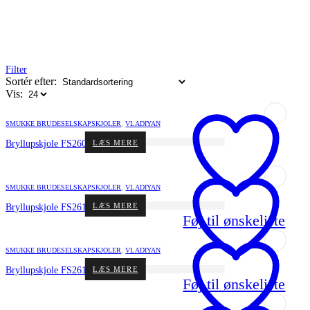
Filter
Sortér efter:
Vis:
SMUKKE BRUDESELSKAPSKJOLER
,
VLADIYAN
LÆS MERE
Bryllupskjole FS2605 fra Vladiyan
SMUKKE BRUDESELSKAPSKJOLER
,
VLADIYAN
LÆS MERE
Bryllupskjole FS2615 fra Vladiyan
Føj til ønskeliste
SMUKKE BRUDESELSKAPSKJOLER
,
VLADIYAN
LÆS MERE
Bryllupskjole FS2616 fra Vladiyan
Føj til ønskeliste