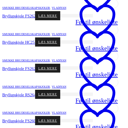
SMUKKE BRUDESELSKAPSKJOLER
,
VLADIYAN
LÆS MERE
Bryllupskjole FS2625 fra Vladiyan
Føj til ønskeliste
SMUKKE BRUDESELSKAPSKJOLER
,
VLADIYAN
LÆS MERE
Bryllupskjole HC2513 fra Vladiyan
Føj til ønskeliste
SMUKKE BRUDESELSKAPSKJOLER
,
VLADIYAN
LÆS MERE
Bryllupskjole FS2620 fra Vladiyan
Føj til ønskeliste
SMUKKE BRUDESELSKAPSKJOLER
,
VLADIYAN
LÆS MERE
Bryllupskjole RS2643 fra Vladiyan
Føj til ønskeliste
SMUKKE BRUDESELSKAPSKJOLER
,
VLADIYAN
LÆS MERE
Bryllupskjole FS2601 fra Vladiyan
Føj til ønskeliste