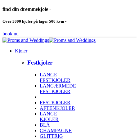
find din drømmekjole -
Over 3000 kjoler på lager 500 kvm -
book nu
Kjoler
Festkjoler
LANGE
FESTKJOLER
LANGÆRMEDE
FESTKJOLER
FESTKJOLER
AFTENKJOLER
LANGE
KJOLER
BLÅ
CHAMPAGNE
GLITTRIG