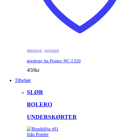
ØRERINGE
,
SMYKKER
øreringe fra Poirier NC-1320
450
kr
Tilbehør
SLØR
BOLERO
UNDERSKØRTER