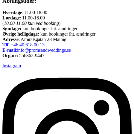
Åbningstider:
Hverdage
: 11.00-18.00
Lørdage
: 11.00-16.00
(
10.00-11.00 kun ved booking
)
Søndage:
kun bookinger iht. ændringer
Øvrige helligdage:
kun bookinger iht. ændringer
Adresse
: Amiralsgatan 28 Malmø
Tlf
: +46 40 618 ​00 13
E-mail
:info@promsandweddings.se
Org.nr:
556862-9447
Instagram