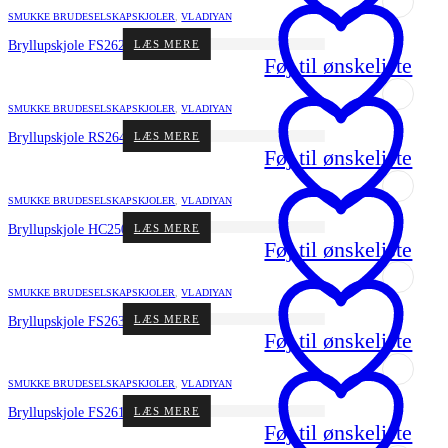
SMUKKE BRUDESELSKAPSKJOLER
,
VLADIYAN
LÆS MERE
Bryllupskjole FS2629 fra Vladiyan
Føj til ønskeliste
SMUKKE BRUDESELSKAPSKJOLER
,
VLADIYAN
LÆS MERE
Bryllupskjole RS2645 fra Vladiyan
Føj til ønskeliste
SMUKKE BRUDESELSKAPSKJOLER
,
VLADIYAN
LÆS MERE
Bryllupskjole HC2502 fra Vladiyan
Føj til ønskeliste
SMUKKE BRUDESELSKAPSKJOLER
,
VLADIYAN
LÆS MERE
Bryllupskjole FS2630 fra Vladiyan
Føj til ønskeliste
SMUKKE BRUDESELSKAPSKJOLER
,
VLADIYAN
LÆS MERE
Bryllupskjole FS2611 fra Vladiyan
Føj til ønskeliste