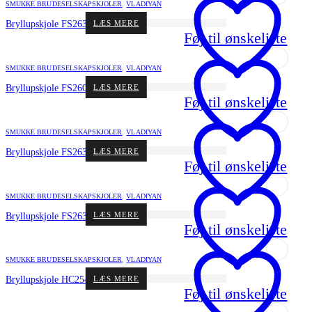
SMUKKE BRUDESELSKAPSKJOLER
,
VLADIYAN
LÆS MERE
Bryllupskjole FS2632 fra Vladiyan
Føj til ønskeliste
SMUKKE BRUDESELSKAPSKJOLER
,
VLADIYAN
LÆS MERE
Bryllupskjole FS2607 fra Vladiyan
Føj til ønskeliste
SMUKKE BRUDESELSKAPSKJOLER
,
VLADIYAN
LÆS MERE
Bryllupskjole FS2631 fra Vladiyan
Føj til ønskeliste
SMUKKE BRUDESELSKAPSKJOLER
,
VLADIYAN
LÆS MERE
Bryllupskjole FS2634 fra Vladiyan
Føj til ønskeliste
SMUKKE BRUDESELSKAPSKJOLER
,
VLADIYAN
LÆS MERE
Bryllupskjole HC2543 fra Vladiyan
Føj til ønskeliste