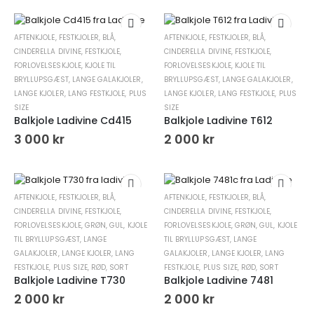
AFTENKJOLE
,
FESTKJOLER
,
BLÅ
,
AFTENKJOLE
,
FESTKJOLER
,
BLÅ
,
CINDERELLA DIVINE
,
FESTKJOLE
,
CINDERELLA DIVINE
,
FESTKJOLE
,
FORLOVELSESKJOLE
,
KJOLE TIL
FORLOVELSESKJOLE
,
KJOLE TIL
BRYLLUPSGÆST
,
LANGE GALAKJOLER
,
BRYLLUPSGÆST
,
LANGE GALAKJOLER
,
LANGE KJOLER
,
LANG FESTKJOLE
,
PLUS
LANGE KJOLER
,
LANG FESTKJOLE
,
PLUS
SIZE
SIZE
Balkjole Ladivine Cd415
Balkjole Ladivine T612
3 000
kr
2 000
kr
AFTENKJOLE
,
FESTKJOLER
,
BLÅ
,
AFTENKJOLE
,
FESTKJOLER
,
BLÅ
,
CINDERELLA DIVINE
,
FESTKJOLE
,
CINDERELLA DIVINE
,
FESTKJOLE
,
FORLOVELSESKJOLE
,
GRØN
,
GUL
,
KJOLE
FORLOVELSESKJOLE
,
GRØN
,
GUL
,
KJOLE
TIL BRYLLUPSGÆST
,
LANGE
TIL BRYLLUPSGÆST
,
LANGE
GALAKJOLER
,
LANGE KJOLER
,
LANG
GALAKJOLER
,
LANGE KJOLER
,
LANG
FESTKJOLE
,
PLUS SIZE
,
RØD
,
SORT
FESTKJOLE
,
PLUS SIZE
,
RØD
,
SORT
Balkjole Ladivine T730
Balkjole Ladivine 7481
2 000
kr
2 000
kr