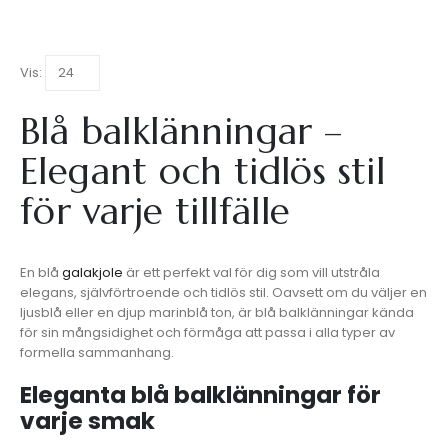
Vis:
Blå balklänningar –
Elegant och tidlös stil
för varje tillfälle
En blå
galakjole
är ett perfekt val för dig som vill utstråla
elegans, självförtroende och tidlös stil. Oavsett om du väljer en
ljusblå eller en djup marinblå ton, är blå balklänningar kända
för sin mångsidighet och förmåga att passa i alla typer av
formella sammanhang.
Eleganta blå balklänningar för
varje smak