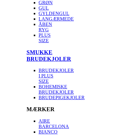
GRØN
GUL
GYLDENGUL
LANGÆRMEDE
ÅBEN
RYG
PLUS
SIZE
SMUKKE
BRUDEKJOLER
BRUDEKJOLER
I PLUS
SIZE
BOHEMISKE
BRUDEKJOLER
BRUDEPIGEKJOLER
MÆRKER
AIRE
BARCELONA
BIANCO