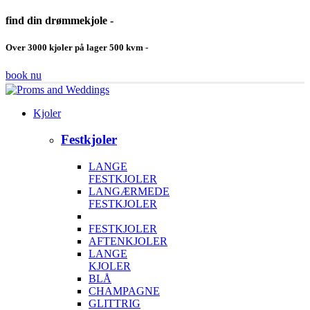
find din drømmekjole -
Over 3000 kjoler på lager 500 kvm -
book nu
Kjoler
Festkjoler
LANGE
FESTKJOLER
LANGÆRMEDE
FESTKJOLER
FESTKJOLER
AFTENKJOLER
LANGE
KJOLER
BLÅ
CHAMPAGNE
GLITTRIG