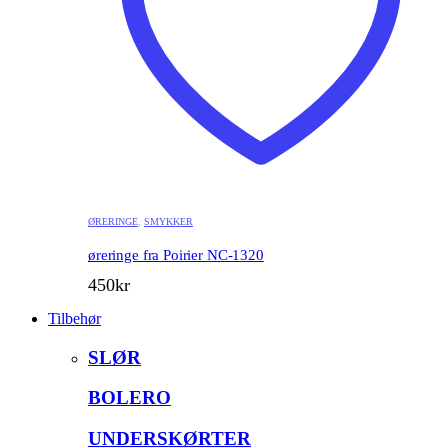
ØRERINGE
,
SMYKKER
øreringe fra Poirier NC-1320
450
kr
Tilbehør
SLØR
BOLERO
UNDERSKØRTER