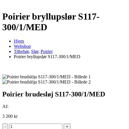
Poirier bryllupslør S117-
300/1/MED
Hjem
Webshop
Tilbehør
,
Slør
,
Poirier
Poirier bryllupslør S117-300/1/MED
Poirier brudesløj S117-300/1/MED
Af:
3 200
kr
-
+