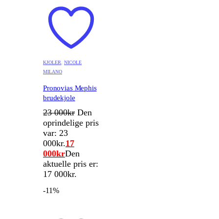
KJOLER
,
NICOLE
MILANO
Pronovias Mephis
brudekjole
23 000
kr
Den
oprindelige pris
var: 23
000kr.
17
000
kr
Den
aktuelle pris er:
17 000kr.
-11%