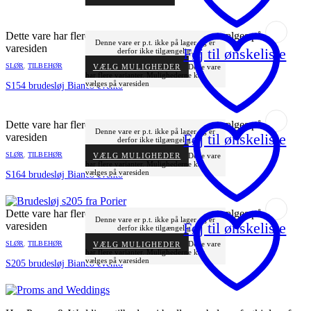
Dette vare har flere varianter. Mulighederne kan vælges på
Denne vare er p.t. ikke på lager og er
varesiden
Føj til ønskeliste
derfor ikke tilgængelig.
SLØR
,
TILBEHØR
VÆLG MULIGHEDER
Dette vare
har flere varianter. Mulighederne kan
vælges på varesiden
S154 brudesløj Bianco evento
Dette vare har flere varianter. Mulighederne kan vælges på
Denne vare er p.t. ikke på lager og er
Føj til ønskeliste
varesiden
derfor ikke tilgængelig.
SLØR
,
TILBEHØR
VÆLG MULIGHEDER
Dette vare
har flere varianter. Mulighederne kan
vælges på varesiden
S164 brudesløj Bianco evento
Dette vare har flere varianter. Mulighederne kan vælges på
Denne vare er p.t. ikke på lager og er
Føj til ønskeliste
varesiden
derfor ikke tilgængelig.
SLØR
,
TILBEHØR
VÆLG MULIGHEDER
Dette vare
har flere varianter. Mulighederne kan
vælges på varesiden
S205 brudesløj Bianco evento