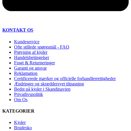
KONTAKT OS
Kundeservice
Ofte stillede spørgsmål - FAQ
Prøvning af kjoler
Handelsbetingelser
Fragt & Returneringer
Garanti og ansvar
Reklamation
Certificerede mærker og officielle forhandlerrettigheder
Ændringer og skræddersyet tilpasning
Bedst på kjoler i Skandinavien
Privatlivspolitik
Om Os
KATEGORIER
Kjoler
Brudesko