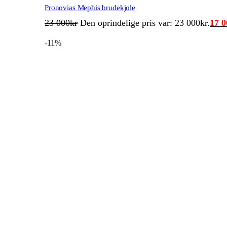
Pronovias Mephis brudekjole
23 000
kr
Den oprindelige pris var: 23 000kr.
17 0
-11%