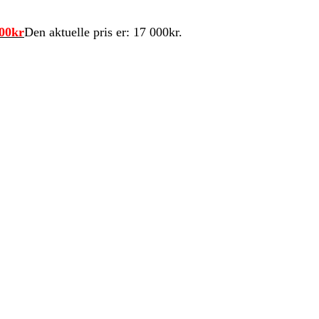
00
kr
Den aktuelle pris er: 17 000kr.