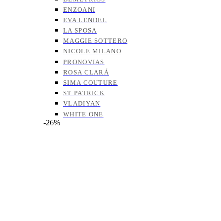
ENZOANI
EVA LENDEL
LA SPOSA
MAGGIE SOTTERO
NICOLE MILANO
PRONOVIAS
ROSA CLARÁ
SIMA COUTURE
ST PATRICK
VLADIYAN
WHITE ONE
-26%