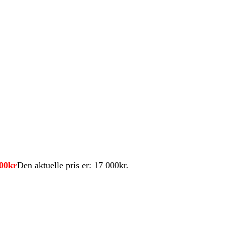
00
kr
Den aktuelle pris er: 17 000kr.