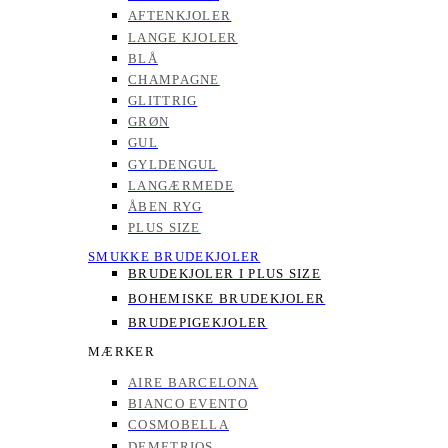
AFTENKJOLER
LANGE KJOLER
BLÅ
CHAMPAGNE
GLITTRIG
GRØN
GUL
GYLDENGUL
LANGÆRMEDE
ÅBEN RYG
PLUS SIZE
SMUKKE BRUDEKJOLER
BRUDEKJOLER I PLUS SIZE
BOHEMISKE BRUDEKJOLER
BRUDEPIGEKJOLER
MÆRKER
AIRE BARCELONA
BIANCO EVENTO
COSMOBELLA
DEMETRIOS