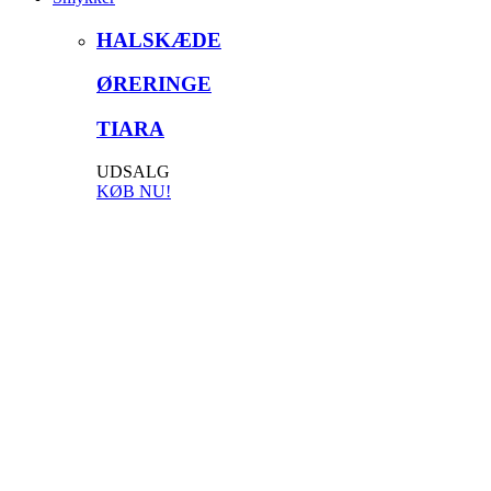
HALSKÆDE
ØRERINGE
TIARA
UDSALG
KØB NU!