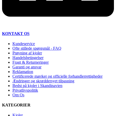
KONTAKT OS
Kundeservice
Ofte stillede spørgsmål - FAQ
Prøvning af kjoler
Handelsbetingelser
Fragt & Returneringer
Garanti og ansvar
Reklamation
Certificerede mærker og officielle forhandlerrettigheder
Ændringer og skræddersyet tilpasning
Bedst på kjoler i Skandinavien
Privatlivspolitik
Om Os
KATEGORIER
Kjoler