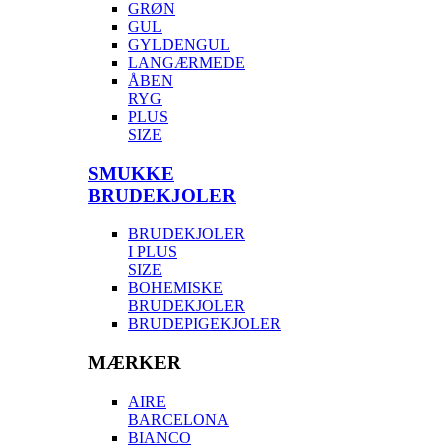
GRØN
GUL
GYLDENGUL
LANGÆRMEDE
ÅBEN
RYG
PLUS
SIZE
SMUKKE
BRUDEKJOLER
BRUDEKJOLER
I PLUS
SIZE
BOHEMISKE
BRUDEKJOLER
BRUDEPIGEKJOLER
MÆRKER
AIRE
BARCELONA
BIANCO