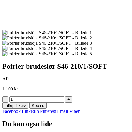
Poirier brudeslør S46-210/1/SOFT
Af:
1 100
kr
-
+
Tilføj til kurv
Køb nu
Facebook
LinkedIn
Pinterest
Email
Viber
Du kan også lide