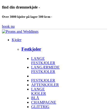
find din drømmekjole -
Over 3000 kjoler på lager 500 kvm -
book nu
Kjoler
Festkjoler
LANGE
FESTKJOLER
LANGÆRMEDE
FESTKJOLER
FESTKJOLER
AFTENKJOLER
LANGE
KJOLER
BLÅ
CHAMPAGNE
GLITTRIG