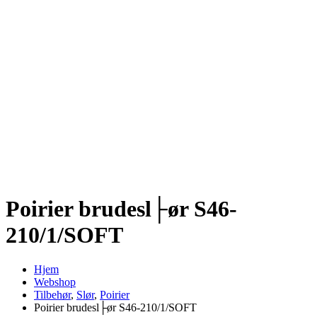
Poirier brudesl├ør S46-
210/1/SOFT
Hjem
Webshop
Tilbehør
,
Slør
,
Poirier
Poirier brudesl├ør S46-210/1/SOFT