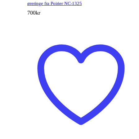
øreringe fra Poirier NC-1325
700
kr