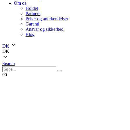
Om os
Holdet
Partners
Priser og anerkendelser
Garanti
Ansvar og sikkerhed
Blog
DK
DK
Search
0
0