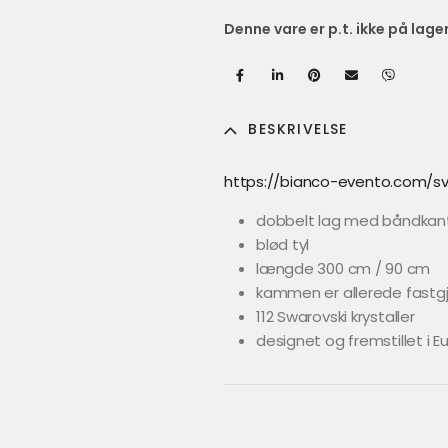
Denne vare er p.t. ikke på lage
BESKRIVELSE
https://bianco-evento.com/sv
dobbelt lag med båndkan
blød tyl
længde 300 cm / 90 cm
kammen er allerede fastgj
112 Swarovski krystaller
designet og fremstillet i E