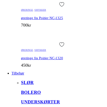
ØRERINGE
,
SMYKKER
øreringe fra Poirier NC-1325
700
kr
ØRERINGE
,
SMYKKER
øreringe fra Poirier NC-1320
450
kr
Tilbehør
SLØR
BOLERO
UNDERSKØRTER