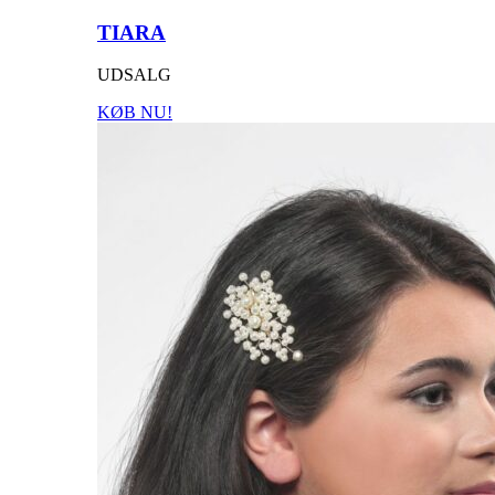
TIARA
UDSALG
KØB NU!