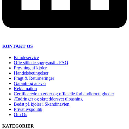
KONTAKT OS
Kundeservice
Ofte stillede spørgsmål - FAQ
Prøvning af kjoler
Handelsbetingelser
Fragt & Returneringer
Garanti og ansvar
Reklamation
Certificerede mærker og officielle forhandlerrettigheder
Ændringer og skræddersyet tilpasning
Bedst på kjoler i Skandinavien
Privatlivspolitik
Om Os
KATEGORIER