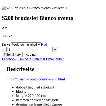
S208 brudesløj Bianco evento
Af:
499
kr
farve
Ryd
-
+
Tilføj til kurv
Køb nu
Facebook
LinkedIn
Pinterest
Email
Viber
Beskrivelse
https://bianco-evento.com/sv/s208.html
dobbelt lag med silkekant
blød tyl
længde 220 / 80 cm
kammen er allerede fastgjort
designet og fremstillet i Europa