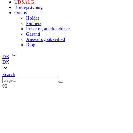
UDSALG
Brudeprøvning
Om os
Holdet
Partners
Priser og anerkendelser
Garanti
Ansvar og sikkerhed
Blog
DK
DK
Search
0
0