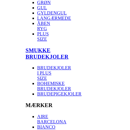
GRØN
GUL
GYLDENGUL
LANGÆRMEDE
ÅBEN
RYG
PLUS
SIZE
SMUKKE
BRUDEKJOLER
BRUDEKJOLER
I PLUS
SIZE
BOHEMISKE
BRUDEKJOLER
BRUDEPIGEKJOLER
MÆRKER
AIRE
BARCELONA
BIANCO