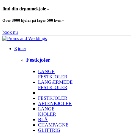
find din drømmekjole -
Over 3000 kjoler på lager 500 kvm -
book nu
Kjoler
Festkjoler
LANGE
FESTKJOLER
LANGÆRMEDE
FESTKJOLER
FESTKJOLER
AFTENKJOLER
LANGE
KJOLER
BLÅ
CHAMPAGNE
GLITTRIG