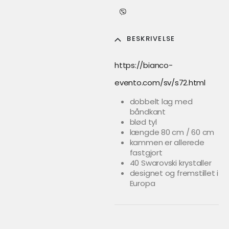
BESKRIVELSE
https://bianco-
evento.com/sv/s72.html
dobbelt lag med
båndkant
blød tyl
længde 80 cm / 60 cm
kammen er allerede
fastgjort
40 Swarovski krystaller
designet og fremstillet i
Europa