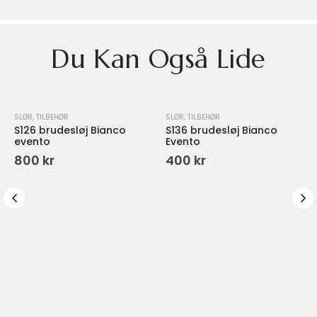
Du Kan Også Lide
SLØR
,
TILBEHØR
SLØR
,
TILBEHØR
S126 brudesløj Bianco
S136 brudesløj Bianco
evento
Evento
800
kr
400
kr