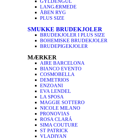
GYLDENGUL
LANGÆRMEDE
ÅBEN RYG
PLUS SIZE
SMUKKE BRUDEKJOLER
BRUDEKJOLER I PLUS SIZE
BOHEMISKE BRUDEKJOLER
BRUDEPIGEKJOLER
MÆRKER
AIRE BARCELONA
BIANCO EVENTO
COSMOBELLA
DEMETRIOS
ENZOANI
EVA LENDEL
LA SPOSA
MAGGIE SOTTERO
NICOLE MILANO
PRONOVIAS
ROSA CLARÁ
SIMA COUTURE
ST PATRICK
VLADIYAN