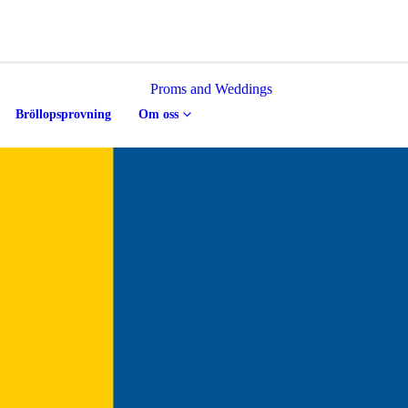
Bröllopsprovning
Om oss