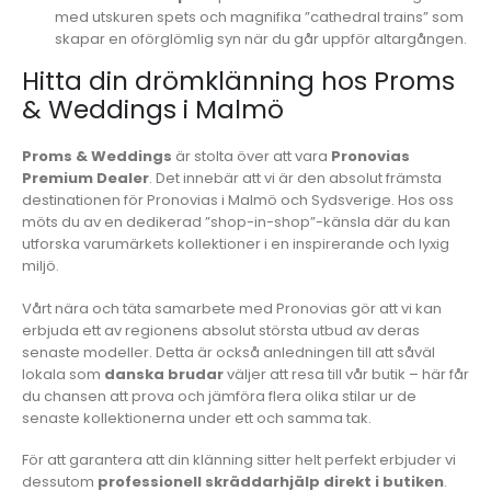
med utskuren spets och magnifika ”cathedral trains” som
skapar en oförglömlig syn när du går uppför altargången.
Hitta din drömklänning hos Proms
& Weddings i Malmö
Proms & Weddings
är stolta över att vara
Pronovias
Premium Dealer
. Det innebär att vi är den absolut främsta
destinationen för Pronovias i Malmö och Sydsverige. Hos oss
möts du av en dedikerad ”shop-in-shop”-känsla där du kan
utforska varumärkets kollektioner i en inspirerande och lyxig
miljö.
Vårt nära och täta samarbete med Pronovias gör att vi kan
erbjuda ett av regionens absolut största utbud av deras
senaste modeller. Detta är också anledningen till att såväl
lokala som
danska brudar
väljer att resa till vår butik – här får
du chansen att prova och jämföra flera olika stilar ur de
senaste kollektionerna under ett och samma tak.
För att garantera att din klänning sitter helt perfekt erbjuder vi
dessutom
professionell skräddarhjälp direkt i butiken
.