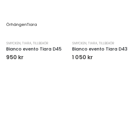
Örhängen
Tiara
SMYCKEN
,
TIARA
,
TILLBEHÖR
SMYCKEN
,
TIARA
,
TILLBEHÖR
Bianco evento Tiara D45
Bianco evento Tiara D43
950
kr
1 050
kr