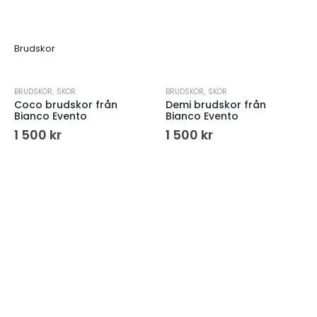
Brudskor
BRUDSKOR
,
SKOR
BRUDSKOR
,
SKOR
Coco brudskor från
Demi brudskor från
Bianco Evento
Bianco Evento
1 500
kr
1 500
kr