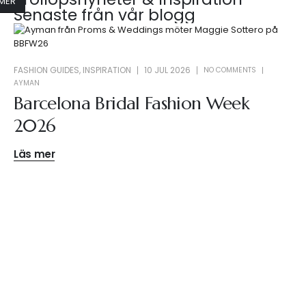
MER
Senaste från vår blogg
FASHION GUIDES
,
INSPIRATION
10 JUL 2026
NO COMMENTS
AYMAN
Barcelona Bridal Fashion Week
2026
Läs mer