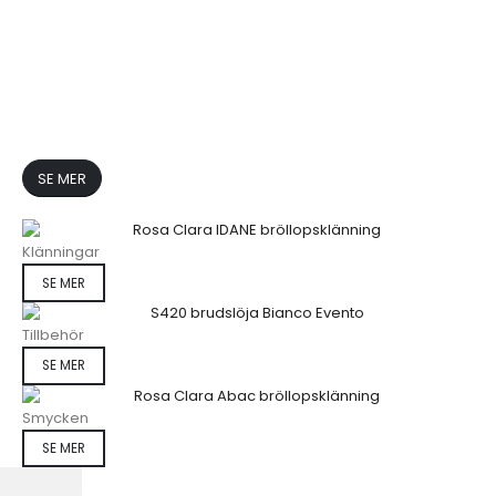
SE MER
Klänningar
SE MER
Tillbehör
SE MER
Smycken
SE MER