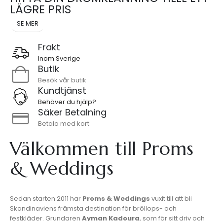
LÄGRE PRIS
SE MER
Frakt
Inom Sverige
Butik
Besök vår butik
Kundtjänst
Behöver du hjälp?
Säker Betalning
Betala med kort
Välkommen till Proms
& Weddings
Sedan starten 2011 har
Proms & Weddings
vuxit till att bli
Skandinaviens främsta destination för bröllops- och
festkläder. Grundaren
Ayman Kadoura
, som för sitt driv och