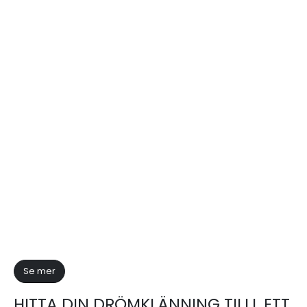
Se mer
HITTA DIN DRÖMKLÄNNING TILLL ETT