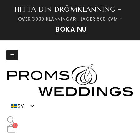
HITTA DIN DRÖMKLÄNNING -
ÖVER 3000 KLÄNNINGAR I LAGER 500 KVM -
BOKA NU
SV
DK
0