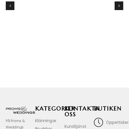
KATEGORIER
KONTAKTA
BUTIKEN
OSS
Klänningar
På Proms &
Öppettider
Kundtjänst
Weddings
Brudskor