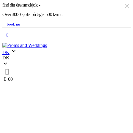
find din drømmekjole -
Over 3000 kjoler på lager 500 kvm -
book nu
DK
DK
0
0