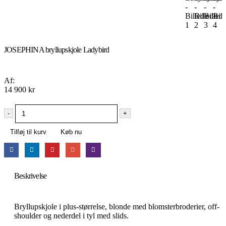
JOSEPHINA bryllupskjole Ladybird
Af:
14 900
kr
-
+
Tilføj til kurv
Køb nu
Beskrivelse
Bryllupskjole i plus-størrelse, blonde med blomsterbroderier, off-
shoulder og nederdel i tyl med slids.