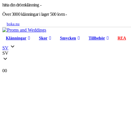
hitta din drömklänning -
Över 3000 klänningar i lager 500 kvm -
boka nu
Klänningar
Skor
Smycken
Tillbehör
REA
SV
SV
0
0