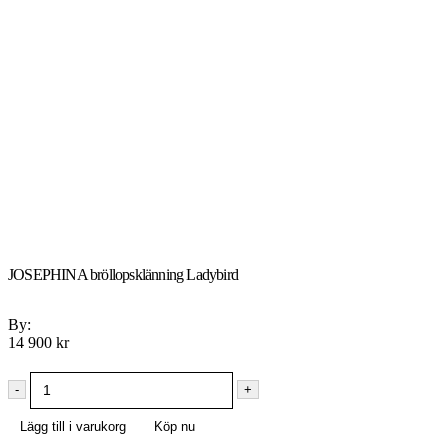
JOSEPHINA bröllopsklänning Ladybird
By:
14 900
kr
-
+
Lägg till i varukorg
Köp nu