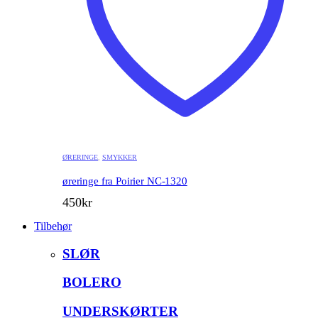
ØRERINGE
,
SMYKKER
øreringe fra Poirier NC-1320
450
kr
Tilbehør
SLØR
BOLERO
UNDERSKØRTER