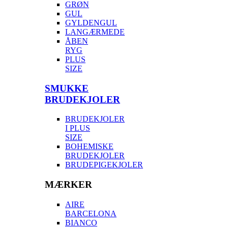
GRØN
GUL
GYLDENGUL
LANGÆRMEDE
ÅBEN
RYG
PLUS
SIZE
SMUKKE
BRUDEKJOLER
BRUDEKJOLER
I PLUS
SIZE
BOHEMISKE
BRUDEKJOLER
BRUDEPIGEKJOLER
MÆRKER
AIRE
BARCELONA
BIANCO