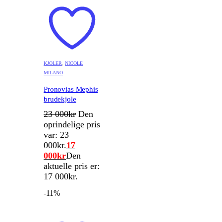
KJOLER
,
NICOLE
MILANO
Pronovias Mephis
brudekjole
23 000
kr
Den
oprindelige pris
var: 23
000kr.
17
000
kr
Den
aktuelle pris er:
17 000kr.
-11%