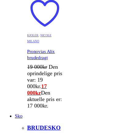
KJOLER
,
NICOLE
MILANO
Pronovias Alix
brudedragt
19 000
kr
Den
oprindelige pris
var: 19
000kr.
17
000
kr
Den
aktuelle pris er:
17 000kr.
Sko
BRUDESKO