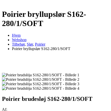
Poirier bryllupslør S162-
280/1/SOFT
Hjem
Webshop
Tilbehør
,
Slør
,
Poirier
Poirier bryllupslør S162-280/1/SOFT
Poirier brudesløj S162-280/1/SOFT
Af: