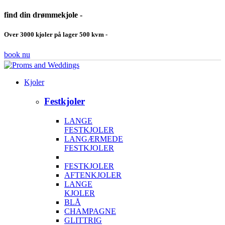
find din drømmekjole -
Over 3000 kjoler på lager 500 kvm -
book nu
Kjoler
Festkjoler
LANGE
FESTKJOLER
LANGÆRMEDE
FESTKJOLER
FESTKJOLER
AFTENKJOLER
LANGE
KJOLER
BLÅ
CHAMPAGNE
GLITTRIG