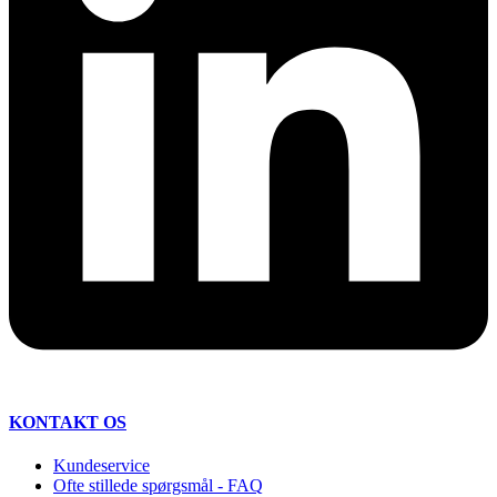
KONTAKT OS
Kundeservice
Ofte stillede spørgsmål - FAQ