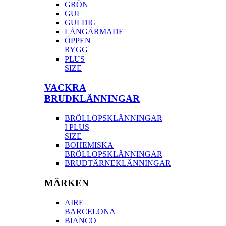
GRÖN
GUL
GULDIG
LÅNGÄRMADE
ÖPPEN
RYGG
PLUS
SIZE
VACKRA
BRUDKLÄNNINGAR
BRÖLLOPSKLÄNNINGAR
I PLUS
SIZE
BOHEMISKA
BRÖLLOPSKLÄNNINGAR
BRUDTÄRNEKLÄNNINGAR
MÄRKEN
AIRE
BARCELONA
BIANCO