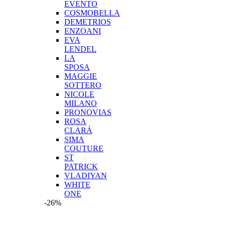
EVENTO
COSMOBELLA
DEMETRIOS
ENZOANI
EVA
LENDEL
LA
SPOSA
MAGGIE
SOTTERO
NICOLE
MILANO
PRONOVIAS
ROSA
CLARÁ
SIMA
COUTURE
ST
PATRICK
VLADIYAN
WHITE
ONE
-26%