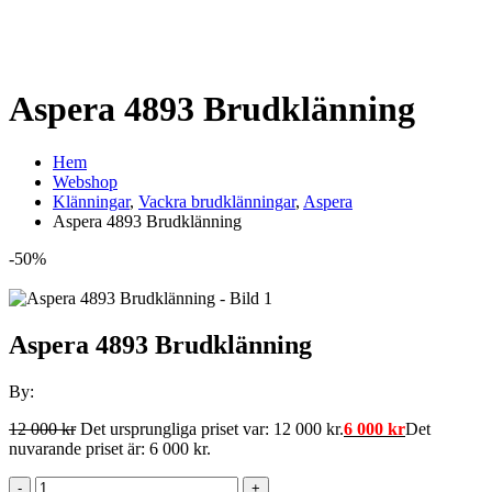
Aspera 4893 Brudklänning
Hem
Webshop
Klänningar
,
Vackra brudklänningar
,
Aspera
Aspera 4893 Brudklänning
-50%
Aspera 4893 Brudklänning
By:
12 000
kr
Det ursprungliga priset var: 12 000 kr.
6 000
kr
Det
nuvarande priset är: 6 000 kr.
-
+