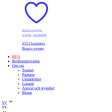
BIANCO EVENTO
,
SLÖJOR
,
TILLBEHÖR
S553 brudslöja
Bianco evento
REA
Bröllopsprovning
Om oss
Teamet
Partners
Utmärkelser
Garanti
Ansvar och trygghet
Blogg
SV
SV