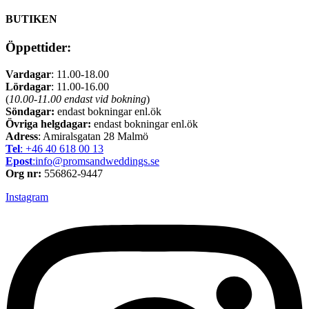
BUTIKEN
Öppettider:
Vardagar
: 11.00-18.00
Lördagar
: 11.00-16.00
(
10.00-11.00 endast vid bokning
)
Söndagar:
endast bokningar enl.ök
Övriga helgdagar:
endast bokningar enl.ök
Adress
: Amiralsgatan 28 Malmö
Tel
: +46 40 618 ​00 13
Epost
:info@promsandweddings.se
Org nr:
556862-9447
Instagram