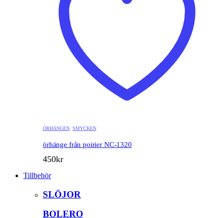
ÖRHÄNGEN
,
SMYCKEN
örhänge från poirier NC-1320
450
kr
Tillbehör
SLÖJOR
BOLERO