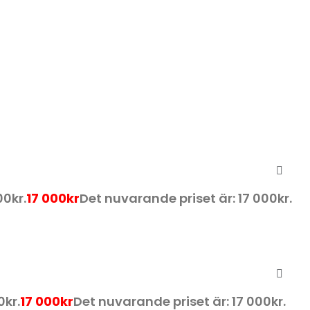
00kr.
17 000
kr
Det nuvarande priset är: 17 000kr.
0kr.
17 000
kr
Det nuvarande priset är: 17 000kr.