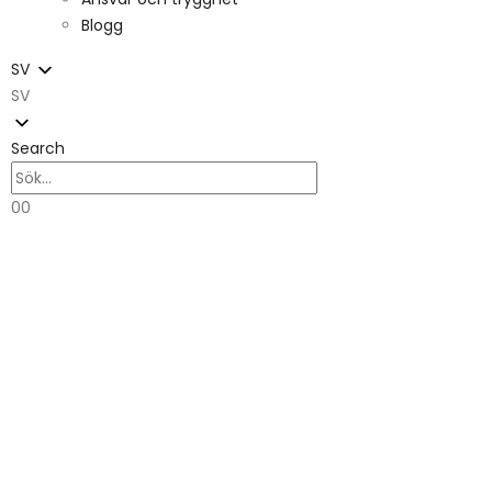
Blogg
SV
SV
Search
0
0