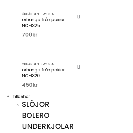
ÖRHÄNGEN
,
SMYCKEN
örhänge från poirier
NC-1325
700
kr
ÖRHÄNGEN
,
SMYCKEN
örhänge från poirier
NC-1320
450
kr
Tillbehör
SLÖJOR
BOLERO
UNDERKJOLAR