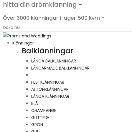
hitta din drömklänning -
Över 3000 klänningar i lager 500 kvm -
boka nu
Klänningar
Balklänningar
LÅNGA BALKLÄNNINGAR
LÅNGÄRMADE BALKLÄNNINGAR
FESTKLÄNNINGAR
AFTONKLÄNNINGAR
LÅNGA KLÄNNINGAR
BLÅ
CHAMPANGE
GLITTRIG
GRÖN
GUL