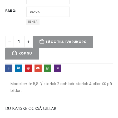
FARG
RENSA
LÄGG TILL I VARUKORG
KÖP NU
Modellen är 5,8 ”/ storlek 2 och bär storlek 4 eller XS på
bilden.
DU KANSKE OCKSÅ GILLAR