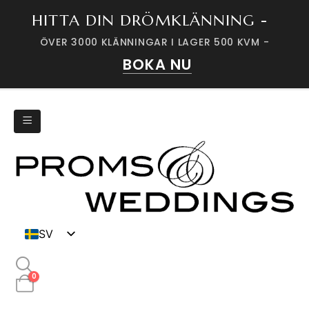
HITTA DIN DRÖMKLÄNNING -
ÖVER 3000 KLÄNNINGAR I LAGER 500 KVM -
BOKA NU
SV
DK
0