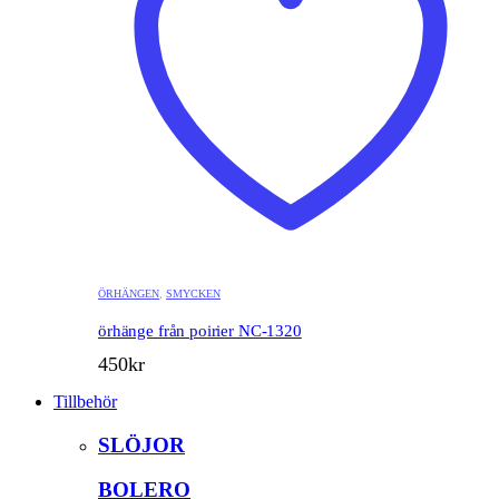
ÖRHÄNGEN
,
SMYCKEN
örhänge från poirier NC-1320
450
kr
Tillbehör
SLÖJOR
BOLERO