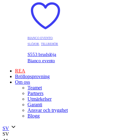
BIANCO EVENTO
,
SLÖJOR
,
TILLBEHÖR
S553 brudslöja
Bianco evento
REA
Bröllopsprovning
Om oss
Teamet
Partners
Utmärkelser
Garanti
Ansvar och trygghet
Blogg
SV
SV