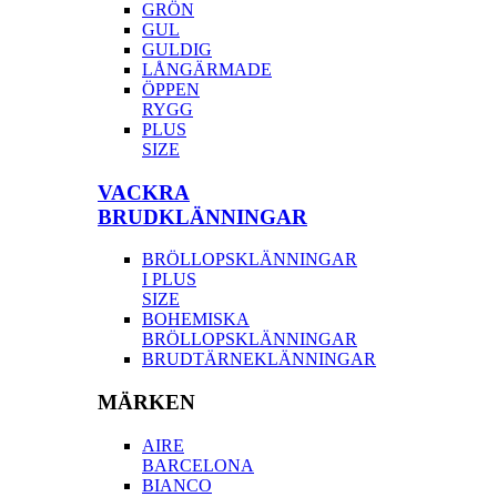
GRÖN
GUL
GULDIG
LÅNGÄRMADE
ÖPPEN
RYGG
PLUS
SIZE
VACKRA
BRUDKLÄNNINGAR
BRÖLLOPSKLÄNNINGAR
I PLUS
SIZE
BOHEMISKA
BRÖLLOPSKLÄNNINGAR
BRUDTÄRNEKLÄNNINGAR
MÄRKEN
AIRE
BARCELONA
BIANCO