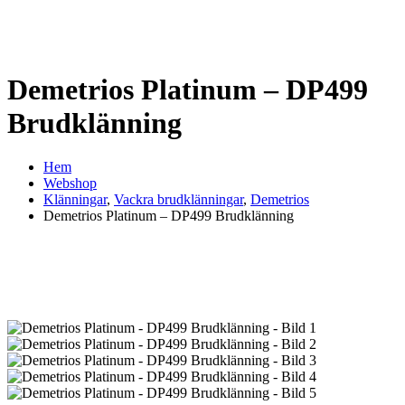
Demetrios Platinum – DP499
Brudklänning
Hem
Webshop
Klänningar
,
Vackra brudklänningar
,
Demetrios
Demetrios Platinum – DP499 Brudklänning