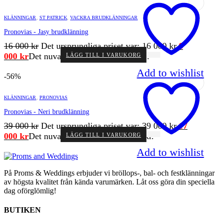
KLÄNNINGAR
,
ST PATRICK
,
VACKRA BRUDKLÄNNINGAR
Pronovias - Jasy brudklänning
16 000
kr
Det ursprungliga priset var: 16 000 kr.
6
000
kr
Det nuvarande priset är: 6 000 kr.
LÄGG TILL I VARUKORG
Add to wishlist
-56%
KLÄNNINGAR
,
PRONOVIAS
Pronovias - Neri brudklänning
39 000
kr
Det ursprungliga priset var: 39 000 kr.
17
000
kr
Det nuvarande priset är: 17 000 kr.
LÄGG TILL I VARUKORG
Add to wishlist
På Proms & Weddings erbjuder vi bröllops-, bal- och festklänningar
av högsta kvalitet från kända varumärken. Låt oss göra din speciella
dag oförglömlig!
BUTIKEN