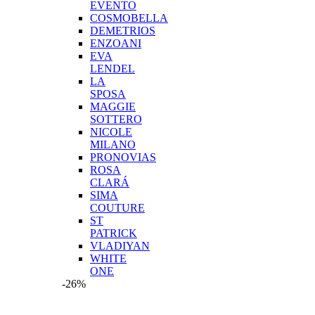
EVENTO
COSMOBELLA
DEMETRIOS
ENZOANI
EVA
LENDEL
LA
SPOSA
MAGGIE
SOTTERO
NICOLE
MILANO
PRONOVIAS
ROSA
CLARÁ
SIMA
COUTURE
ST
PATRICK
VLADIYAN
WHITE
ONE
-26%