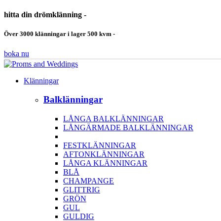
hitta din drömklänning -
Över 3000 klänningar i lager 500 kvm -
boka nu
Klänningar
Balklänningar
LÅNGA BALKLÄNNINGAR
LÅNGÄRMADE BALKLÄNNINGAR
FESTKLÄNNINGAR
AFTONKLÄNNINGAR
LÅNGA KLÄNNINGAR
BLÅ
CHAMPANGE
GLITTRIG
GRÖN
GUL
GULDIG