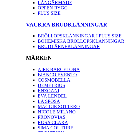
LÅNGÄRMADE
ÖPPEN RYGG
PLUS SIZE
VACKRA BRUDKLÄNNINGAR
BRÖLLOPSKLÄNNINGAR I PLUS SIZE
BOHEMISKA BRÖLLOPSKLÄNNINGAR
BRUDTÄRNEKLÄNNINGAR
MÄRKEN
AIRE BARCELONA
BIANCO EVENTO
COSMOBELLA
DEMETRIOS
ENZOANI
EVA LENDEL
LA SPOSA
MAGGIE SOTTERO
NICOLE MILANO
PRONOVIAS
ROSA CLARÁ
SIMA COUTURE