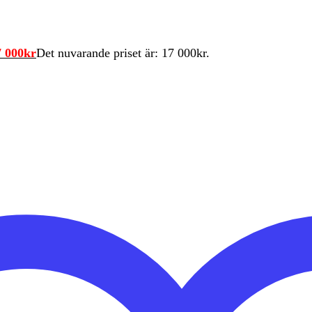
7 000
kr
Det nuvarande priset är: 17 000kr.