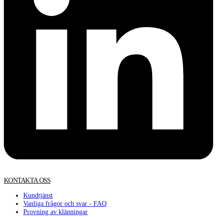
KONTAKTA OSS
Kundtjänst
Vanliga frågor och svar - FAQ
Provning av klänningar