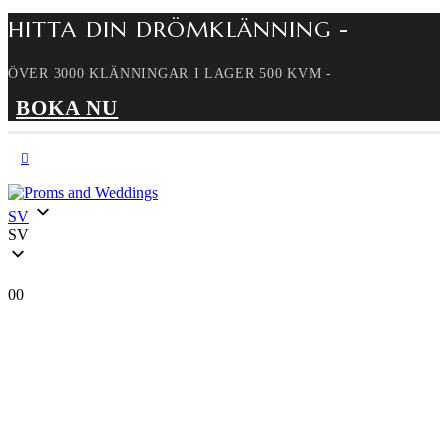
HITTA DIN DRÖMKLÄNNING -
ÖVER 3000 KLÄNNINGAR I LAGER 500 KVM -
BOKA NU
SV
SV
0
0