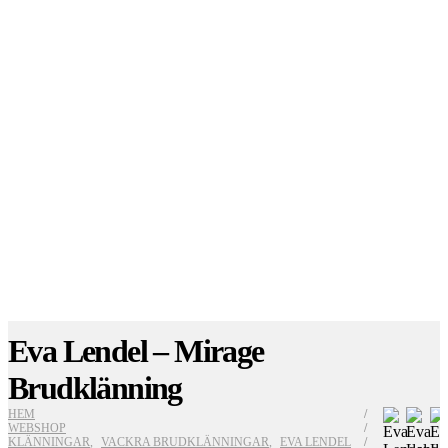
Eva Lendel – Mirage
Brudklänning
HEM
WEBSHOP
KLÄNNINGAR
,
VACKRA BRUDKLÄNNINGAR
,
EVA LENDEL