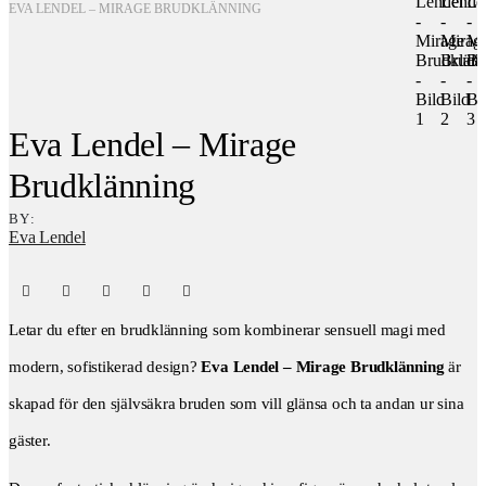
EVA LENDEL – MIRAGE BRUDKLÄNNING
Eva Lendel – Mirage
Brudklänning
BY:
Eva Lendel
Letar du efter en brudklänning som kombinerar sensuell magi med
modern, sofistikerad design?
Eva Lendel – Mirage Brudklänning
är
skapad för den självsäkra bruden som vill glänsa och ta andan ur sina
gäster.