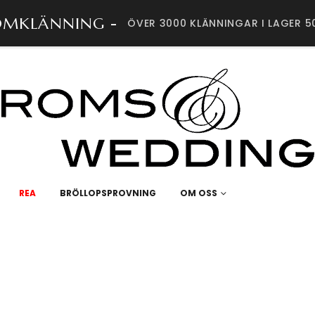
ÖMKLÄNNING -
ÖVER 3000 KLÄNNINGAR I LAGER 5
REA
BRÖLLOPSPROVNING
OM OSS