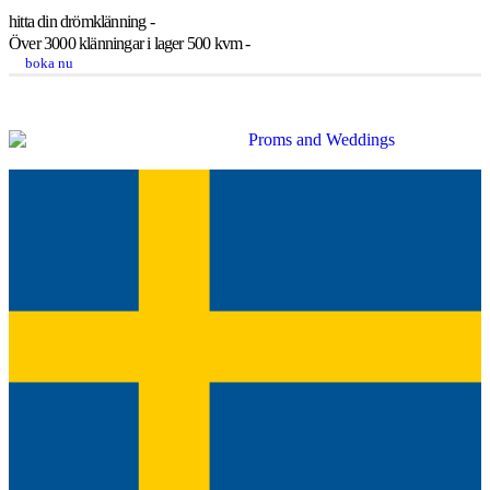
hitta din drömklänning -
Över 3000 klänningar i lager 500 kvm -
boka nu