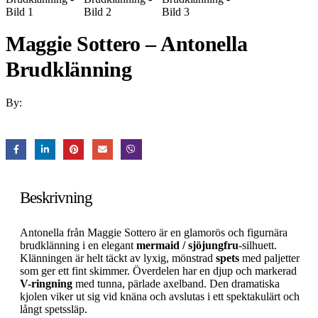
Maggie Sottero – Antonella
Brudklänning
By:
Beskrivning
Antonella från Maggie Sottero är en glamorös och figurnära
brudklänning i en elegant
mermaid / sjöjungfru
-silhuett.
Klänningen är helt täckt av lyxig, mönstrad
spets
med paljetter
som ger ett fint skimmer. Överdelen har en djup och markerad
V-ringning
med tunna, pärlade axelband. Den dramatiska
kjolen viker ut sig vid knäna och avslutas i ett spektakulärt och
långt spetssläp.