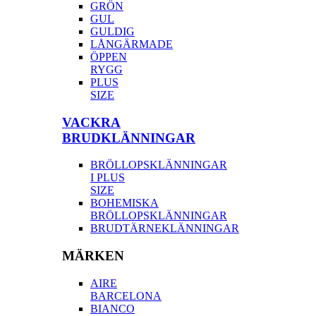
GRÖN
GUL
GULDIG
LÅNGÄRMADE
ÖPPEN
RYGG
PLUS
SIZE
VACKRA
BRUDKLÄNNINGAR
BRÖLLOPSKLÄNNINGAR
I PLUS
SIZE
BOHEMISKA
BRÖLLOPSKLÄNNINGAR
BRUDTÄRNEKLÄNNINGAR
MÄRKEN
AIRE
BARCELONA
BIANCO