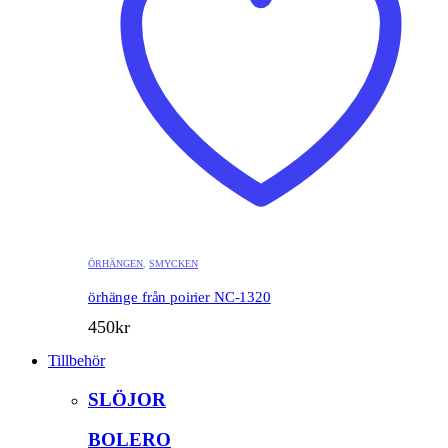
ÖRHÄNGEN
,
SMYCKEN
örhänge från poirier NC-1320
450
kr
Tillbehör
SLÖJOR
BOLERO