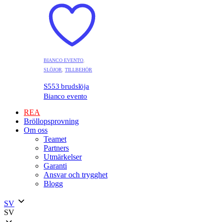
BIANCO EVENTO
,
SLÖJOR
,
TILLBEHÖR
S553 brudslöja
Bianco evento
REA
Bröllopsprovning
Om oss
Teamet
Partners
Utmärkelser
Garanti
Ansvar och trygghet
Blogg
SV
SV