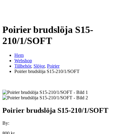
Poirier brudslöja S15-
210/1/SOFT
Hem
Webshop
Tillbehör
,
Slöjor
,
Poirier
Poirier brudslöja S15-210/1/SOFT
Poirier brudslöja S15-210/1/SOFT
By:
800
kr