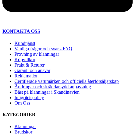
KONTAKTA OSS
Kundtjänst
Vanliga frågor och svar - FAQ
Provning av klänningar
Köpvillkor
Frakt & Returer
Garanti och ansvar
Reklamation
Certifierade varumärken och officiella återförsäljarskap
Ändringar och skräddarsydd anpassning
Bäst på klänningar i Skandinavien
Intigritetspolicy
Om Oss
KATEGORIER
Klänningar
Brudskor