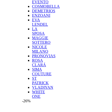
EVENTO
COSMOBELLA
DEMETRIOS
ENZOANI
EVA
LENDEL
LA
SPOSA
MAGGIE
SOTTERO
NICOLE
MILANO
PRONOVIAS
ROSA
CLARÁ
SIMA
COUTURE
ST
PATRICK
VLADIYAN
WHITE
ONE
-26%