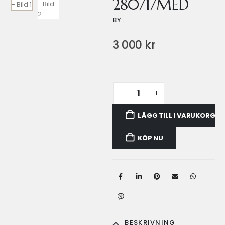
280/1/MED
BY:
3 000
kr
LÄGG TILL I VARUKORG
KÖP NU
BESKRIVNING