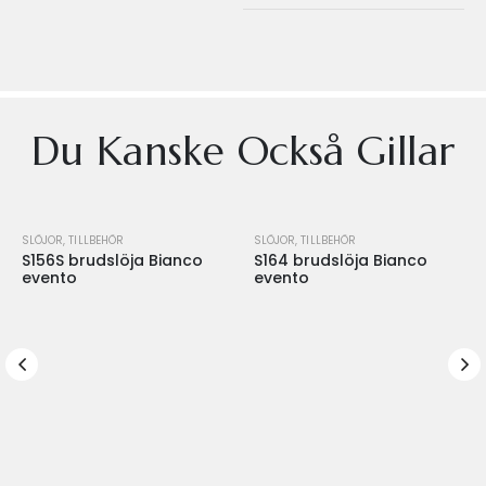
Du Kanske Också Gillar
SLÖJOR
,
TILLBEHÖR
SLÖJOR
,
TILLBEHÖR
S156S brudslöja Bianco
S164 brudslöja Bianco
evento
evento