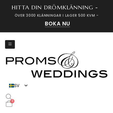
HITTA DIN DRÖMKLÄNNING -
ÖVER 3000 KLÄNNINGAR I LAGER 500 KVM -
BOKA NU
SV
DK
0