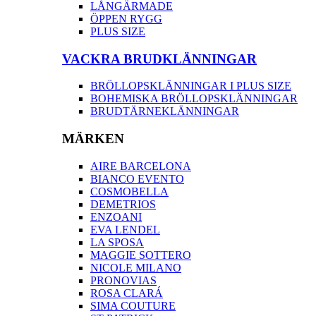
LÅNGÄRMADE
ÖPPEN RYGG
PLUS SIZE
VACKRA BRUDKLÄNNINGAR
BRÖLLOPSKLÄNNINGAR I PLUS SIZE
BOHEMISKA BRÖLLOPSKLÄNNINGAR
BRUDTÄRNEKLÄNNINGAR
MÄRKEN
AIRE BARCELONA
BIANCO EVENTO
COSMOBELLA
DEMETRIOS
ENZOANI
EVA LENDEL
LA SPOSA
MAGGIE SOTTERO
NICOLE MILANO
PRONOVIAS
ROSA CLARÁ
SIMA COUTURE