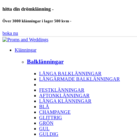
hitta din drömklänning -
Över 3000 klänningar i lager 500 kvm -
boka nu
Klänningar
Balklänningar
LÅNGA BALKLÄNNINGAR
LÅNGÄRMADE BALKLÄNNINGAR
FESTKLÄNNINGAR
AFTONKLÄNNINGAR
LÅNGA KLÄNNINGAR
BLÅ
CHAMPANGE
GLITTRIG
GRÖN
GUL
GULDIG