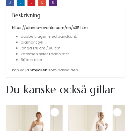
Beskrivning
https://bianco-evento.com/en/s35.html
dubbelt lager med bandkant.
diamant tyll.
längd 170 cm / 90 cm.
kammen sitter redan fast.
50 kristaller.
kan välja
Smycken
som passa den
Du kanske också gillar