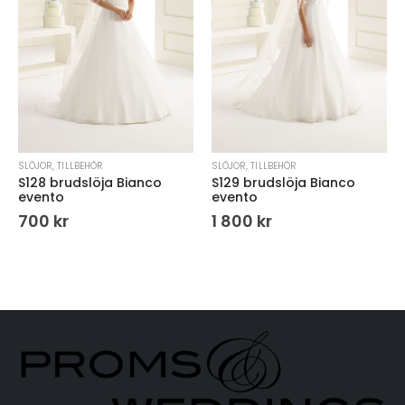
SLÖJOR
,
TILLBEHÖR
SLÖJOR
,
TILLBEHÖR
S128 brudslöja Bianco
S129 brudslöja Bianco
evento
evento
700
kr
1 800
kr