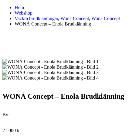
Hem
Webshop
Vackra brudklänningar
,
Woná Concept
,
Wona Concept
WONÁ Concept – Enola Brudklänning
WONÁ Concept – Enola Brudklänning
By:
21 000
kr