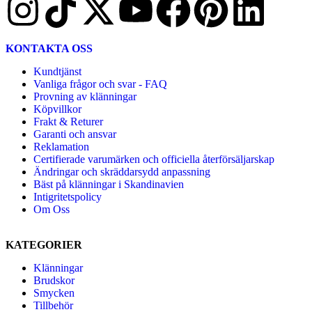
KONTAKTA OSS
Kundtjänst
Vanliga frågor och svar - FAQ
Provning av klänningar
Köpvillkor
Frakt & Returer
Garanti och ansvar
Reklamation
Certifierade varumärken och officiella återförsäljarskap
Ändringar och skräddarsydd anpassning
Bäst på klänningar i Skandinavien
Intigritetspolicy
Om Oss
KATEGORIER
Klänningar
Brudskor
Smycken
Tillbehör