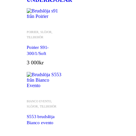
POIRIER
,
SLÖJOR
,
TILLBEHÖR
Poirier S91-
300/1/Soft
3 000
kr
BIANCO EVENTO
,
SLÖJOR
,
TILLBEHÖR
S553 brudslöja
Bianco evento