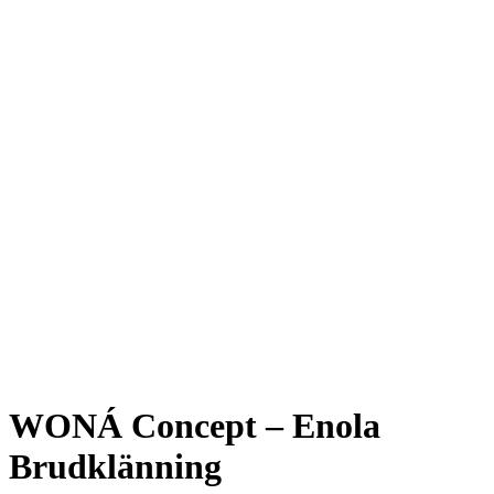
WONÁ Concept – Enola
Brudklänning