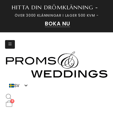
HITTA DIN DRÖMKLÄNNING -
ÖVER 3000 KLÄNNINGAR I LAGER 500 KVM -
BOKA NU
SV
DK
0