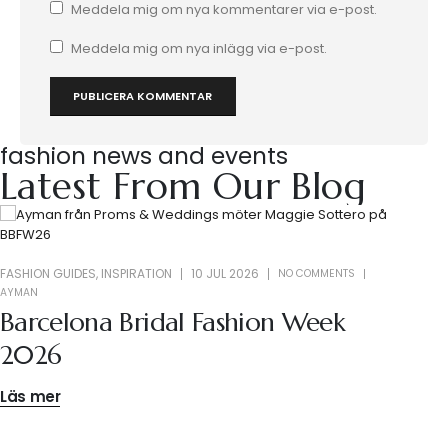
Meddela mig om nya kommentarer via e-post.
Meddela mig om nya inlägg via e-post.
fashion news and events
Latest From Our Blog
FASHION GUIDES
,
INSPIRATION
10 JUL 2026
NO COMMENTS
AYMAN
Barcelona Bridal Fashion Week
2026
Läs mer